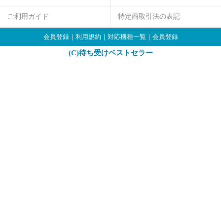
ご利用ガイド
特定商取引法の表記
会員登録
｜
利用規約
｜
対応機種一覧
｜
会員登録
(C)待ち受けベストセラー